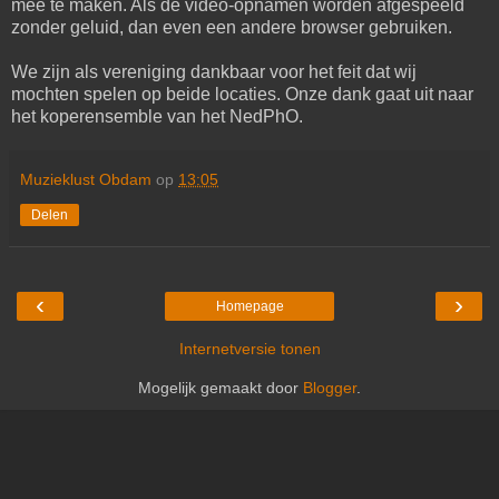
mee te maken. Als de video-opnamen worden afgespeeld
zonder geluid, dan even een andere browser gebruiken.
We zijn als vereniging dankbaar voor het feit dat wij
mochten spelen op beide locaties. Onze dank gaat uit naar
het koperensemble van het NedPhO.
Muzieklust Obdam
op
13:05
Delen
‹
›
Homepage
Internetversie tonen
Mogelijk gemaakt door
Blogger
.