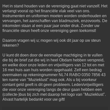
Het in stand houden van de vereniging gaat niet vanzelf. Het
verlangt vooral op het financiële vlak veel van ons.
Instrumenten en uniformen moeten worden onderhouden en
vervangen, het aanschaffen van bladmuziek, enzovoorts. De
inkomsten staan al een paar jaar onder druk. Zonder uw
financiële steun heeft onze vereniging geen toekomst!
Daarom vragen wij u; mogen wij ook dit jaar op uw steun
rekenen?
U kunt dit doen door de eenmalige machtiging in te vullen
die bij de brief zat die wij in heel Obdam hebben verspreid,
en welke door onze leden en vrijwilligers van 12 tot en met
16 mei huis aan huis worden opgehaald. Zelf een bedrag
overmaken op rekeningnummer NL74 RABO 0350 7856 43
ten name van "Muzieklust" mag ook. Als u bij voorkeur
contant geld geeft is dit geen probleem. Leden/vrijwilligers
die voor onze vereniging langs de deur gaan hebben een
(collecte-)bus bij zich met daarop het logo van "Muzieklust".
Alvast hartelijk bedankt voor uw gift!